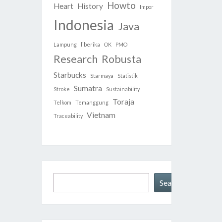
Howto
Heart
History
Impor
Indonesia
Java
Lampung
liberika
OK
PMO
Research
Robusta
Starbucks
Starmaya
Statistik
Sumatra
Stroke
Sustainability
Toraja
Telkom
Temanggung
Vietnam
Traceability
Search
Search