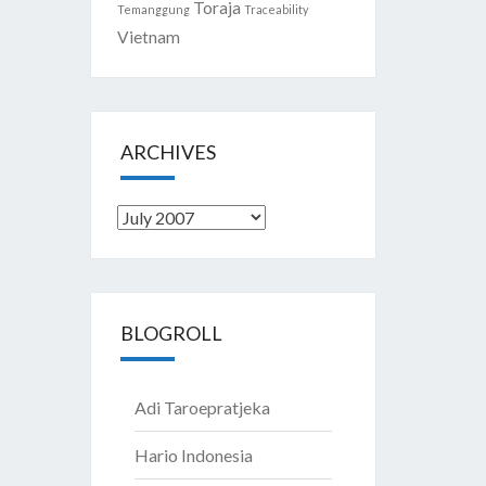
Toraja
Temanggung
Traceability
Vietnam
ARCHIVES
Archives
BLOGROLL
Adi Taroepratjeka
Hario Indonesia