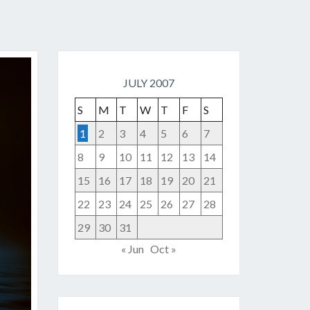
JULY 2007
S
M
T
W
T
F
S
1
2
3
4
5
6
7
8
9
10
11
12
13
14
15
16
17
18
19
20
21
22
23
24
25
26
27
28
29
30
31
« Jun
Oct »