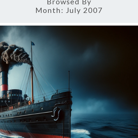
Browsed By
Month:
July 2007