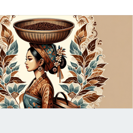
NESIAN
FFEE