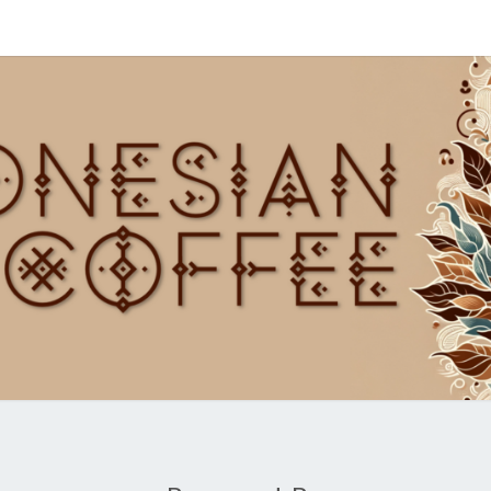
INDO
CO