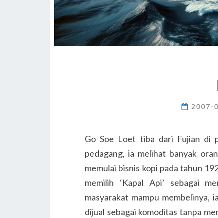
2007-
Go Soe Loet tiba dari Fujian di 
pedagang, ia melihat banyak ora
memulai bisnis kopi pada tahun 19
memilih ‘Kapal Api’ sebagai m
masyarakat mampu membelinya, ia
dijual sebagai komoditas tanpa m