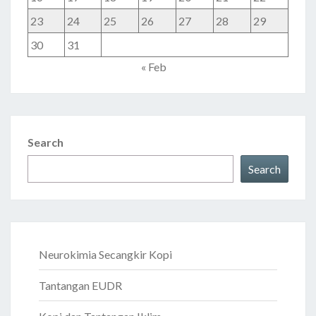
23
24
25
26
27
28
29
30
31
« Feb
Search
Search
Neurokimia Secangkir Kopi
Tantangan EUDR