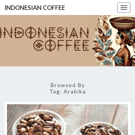
INDONESIAN COFFEE
Togg
navig
INDONES
COFFE
Browsed By
Tag:
Arabika