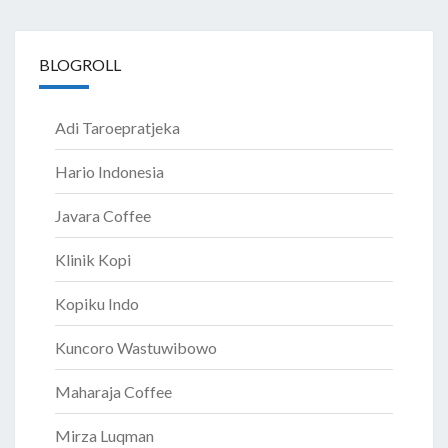
BLOGROLL
Adi Taroepratjeka
Hario Indonesia
Javara Coffee
Klinik Kopi
Kopiku Indo
Kuncoro Wastuwibowo
Maharaja Coffee
Mirza Luqman