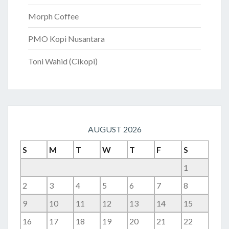
Morph Coffee
PMO Kopi Nusantara
Toni Wahid (Cikopi)
AUGUST 2026
S
M
T
W
T
F
S
1
2
3
4
5
6
7
8
9
10
11
12
13
14
15
16
17
18
19
20
21
22