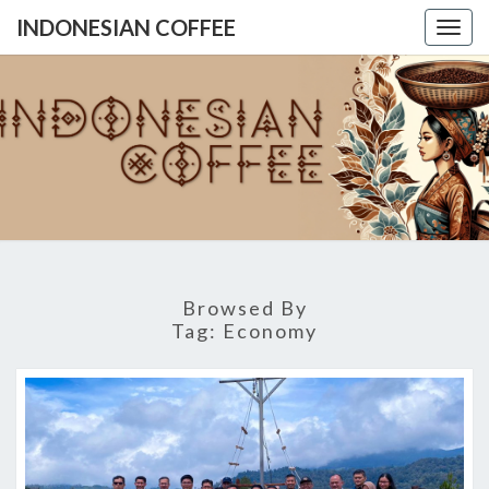
INDONESIAN COFFEE
Togg
navig
INDONES
COFFE
Browsed By
Tag:
Economy