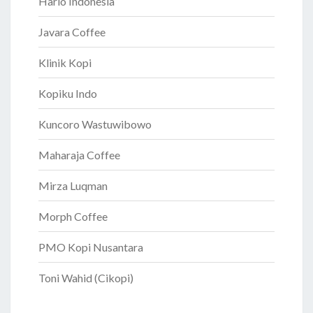
Hario Indonesia
Javara Coffee
Klinik Kopi
Kopiku Indo
Kuncoro Wastuwibowo
Maharaja Coffee
Mirza Luqman
Morph Coffee
PMO Kopi Nusantara
Toni Wahid (Cikopi)