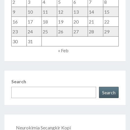
2
3
4
5
6
7
8
9
10
11
12
13
14
15
16
17
18
19
20
21
22
23
24
25
26
27
28
29
30
31
« Feb
Search
Search
Neurokimia Secangkir Kopi