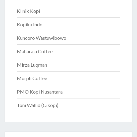
Klinik Kopi
Kopiku Indo
Kuncoro Wastuwibowo
Maharaja Coffee
Mirza Luqman
Morph Coffee
PMO Kopi Nusantara
Toni Wahid (Cikopi)