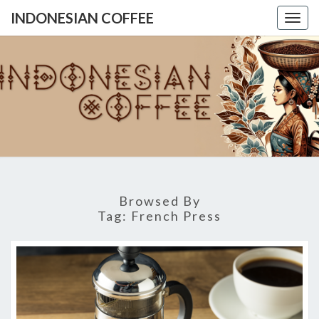
INDONESIAN COFFEE
Togg
navig
INDONES
COFFE
Browsed By
Tag:
French Press