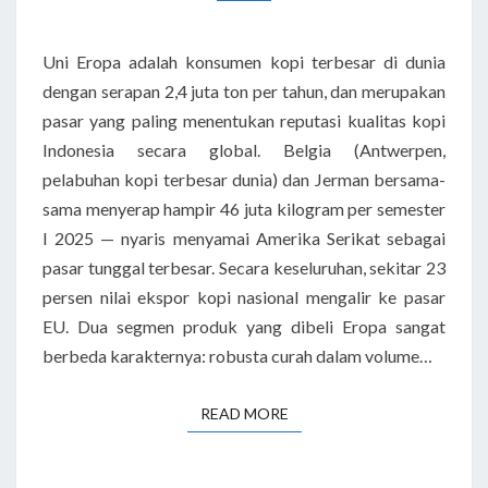
Uni Eropa adalah konsumen kopi terbesar di dunia
dengan serapan 2,4 juta ton per tahun, dan merupakan
pasar yang paling menentukan reputasi kualitas kopi
Indonesia secara global. Belgia (Antwerpen,
pelabuhan kopi terbesar dunia) dan Jerman bersama-
sama menyerap hampir 46 juta kilogram per semester
I 2025 — nyaris menyamai Amerika Serikat sebagai
pasar tunggal terbesar. Secara keseluruhan, sekitar 23
persen nilai ekspor kopi nasional mengalir ke pasar
EU. Dua segmen produk yang dibeli Eropa sangat
berbeda karakternya: robusta curah dalam volume…
READ MORE
READ MORE