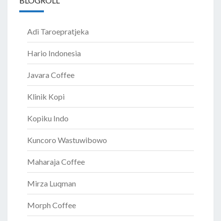
BLOGROLL
Adi Taroepratjeka
Hario Indonesia
Javara Coffee
Klinik Kopi
Kopiku Indo
Kuncoro Wastuwibowo
Maharaja Coffee
Mirza Luqman
Morph Coffee