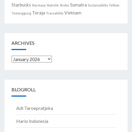
Starbucks
Sumatra
Starmaya
Statistik
Stroke
Sustainability
Telkom
Toraja
Vietnam
Temanggung
Traceability
ARCHIVES
Archives
BLOGROLL
Adi Taroepratjeka
Hario Indonesia