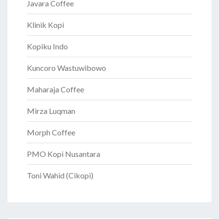
Javara Coffee
Klinik Kopi
Kopiku Indo
Kuncoro Wastuwibowo
Maharaja Coffee
Mirza Luqman
Morph Coffee
PMO Kopi Nusantara
Toni Wahid (Cikopi)