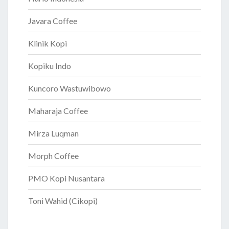
Javara Coffee
Klinik Kopi
Kopiku Indo
Kuncoro Wastuwibowo
Maharaja Coffee
Mirza Luqman
Morph Coffee
PMO Kopi Nusantara
Toni Wahid (Cikopi)