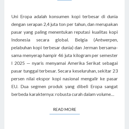
Uni Eropa adalah konsumen kopi terbesar di dunia
dengan serapan 2,4 juta ton per tahun, dan merupakan
pasar yang paling menentukan reputasi kualitas kopi
Indonesia secara global. Belgia (Antwerpen,
pelabuhan kopi terbesar dunia) dan Jerman bersama-
sama menyerap hampir 46 juta kilogram per semester
I 2025 — nyaris menyamai Amerika Serikat sebagai
pasar tunggal terbesar. Secara keseluruhan, sekitar 23
persen nilai ekspor kopi nasional mengalir ke pasar
EU. Dua segmen produk yang dibeli Eropa sangat
berbeda karakternya: robusta curah dalam volume…
READ MORE
READ MORE