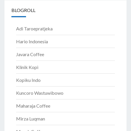
BLOGROLL
Adi Taroepratjeka
Hario Indonesia
Javara Coffee
Klinik Kopi
Kopiku Indo
Kuncoro Wastuwibowo
Maharaja Coffee
Mirza Luqman