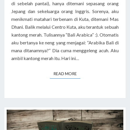
di sebelah pantai), hanya ditemani sepasang orang
Jepang dan sekeluarga orang Inggris. Sorenya, aku
menikmati matahari terbenam di Kuta, ditemani Mas
Dhani. Balik melalui Centro Kuta, aku terantuk sebuah
kantong merah. Tulisannya “Bali Arabica” :). Otomatis
aku bertanya ke neng yang menjagai: “Arabika Bali di
mana ditanamnya?” Dia cuma menggeleng acuh. Aku
ambil kantong merah itu. Hari ini…
READ MORE
READ MORE