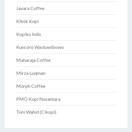
Javara Coffee
Klinik Kopi
Kopiku Indo
Kuncoro Wastuwibowo
Maharaja Coffee
Mirza Luqman
Morph Coffee
PMO Kopi Nusantara
Toni Wahid (Cikopi)