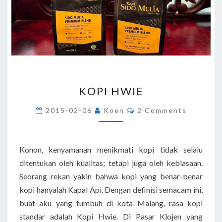
KOPI
KOPI HWIE
HWIE
Comments
2015-02-06
Koen
2 Comments
Konon, kenyamanan menikmati kopi tidak selalu
ditentukan oleh kualitas; tetapi juga oleh kebiasaan.
Seorang rekan yakin bahwa kopi yang benar-benar
kopi hanyalah Kapal Api. Dengan definisi semacam ini,
buat aku yang tumbuh di kota Malang, rasa kopi
standar adalah Kopi Hwie. Di Pasar Klojen yang