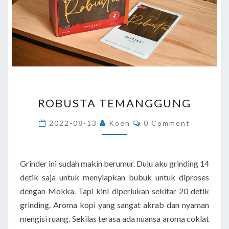
ROBUSTA
ROBUSTA TEMANGGUNG
TEMANGGUNG
Comments
2022-08-13
Koen
0 Comment
Grinder ini sudah makin berumur. Dulu aku grinding 14
detik saja untuk menyiapkan bubuk untuk diproses
dengan Mokka. Tapi kini diperlukan sekitar 20 detik
grinding. Aroma kopi yang sangat akrab dan nyaman
mengisi ruang. Sekilas terasa ada nuansa aroma coklat