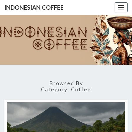
INDONESIAN COFFEE
Togg
navig
INDONES
COFFE
Browsed By
Category:
Coffee