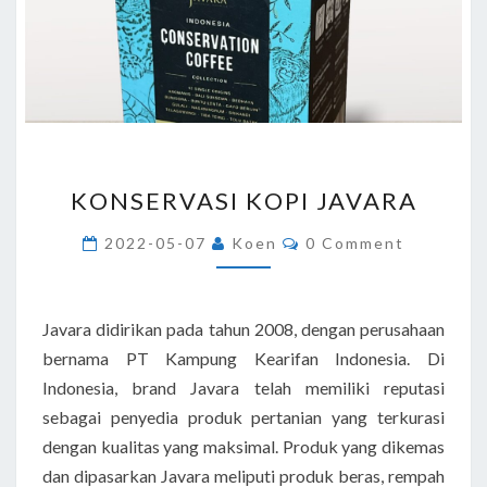
KONSERVASI
KONSERVASI KOPI JAVARA
KOPI
JAVARA
Comments
2022-05-07
Koen
0 Comment
Javara didirikan pada tahun 2008, dengan perusahaan
bernama PT Kampung Kearifan Indonesia. Di
Indonesia, brand Javara telah memiliki reputasi
sebagai penyedia produk pertanian yang terkurasi
dengan kualitas yang maksimal. Produk yang dikemas
dan dipasarkan Javara meliputi produk beras, rempah