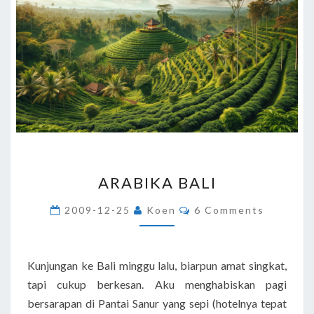
ARABIKA
ARABIKA BALI
BALI
Comments
2009-12-25
Koen
6 Comments
Kunjungan ke Bali minggu lalu, biarpun amat singkat,
tapi cukup berkesan. Aku menghabiskan pagi
bersarapan di Pantai Sanur yang sepi (hotelnya tepat