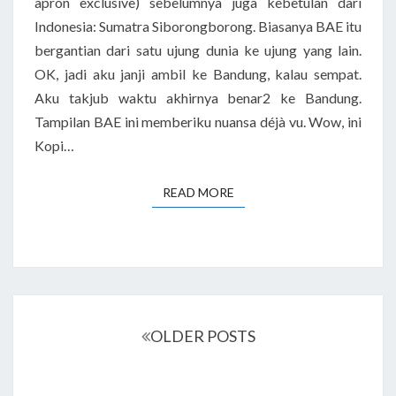
apron exclusive) sebelumnya juga kebetulan dari
Indonesia: Sumatra Siborongborong. Biasanya BAE itu
bergantian dari satu ujung dunia ke ujung yang lain.
OK, jadi aku janji ambil ke Bandung, kalau sempat.
Aku takjub waktu akhirnya benar2 ke Bandung.
Tampilan BAE ini memberiku nuansa déjà vu. Wow, ini
Kopi…
READ MORE
READ MORE
Posts
navigation
OLDER POSTS