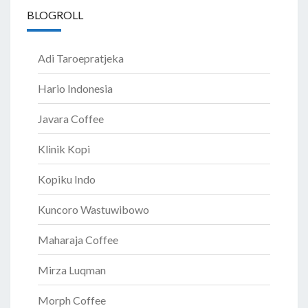
BLOGROLL
Adi Taroepratjeka
Hario Indonesia
Javara Coffee
Klinik Kopi
Kopiku Indo
Kuncoro Wastuwibowo
Maharaja Coffee
Mirza Luqman
Morph Coffee