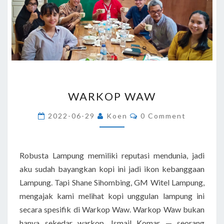
WARKOP
WARKOP WAW
WAW
Comments
2022-06-29
Koen
0 Comment
Robusta Lampung memiliki reputasi mendunia, jadi
aku sudah bayangkan kopi ini jadi ikon kebanggaan
Lampung. Tapi Shane Sihombing, GM Witel Lampung,
mengajak kami melihat kopi unggulan lampung ini
secara spesifik di Warkop Waw. Warkop Waw bukan
hanya sekedar warkop. Ismail Komar — seorang