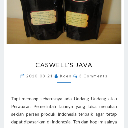
CASWELL'S
CASWELL'S JAVA
JAVA
Comments
2010-08-21
Koen
3 Comments
Tapi memang seharusnya ada Undang-Undang atau
Peraturan Pemerintah lainnya yang bisa menahan
sekian persen produk Indonesia terbaik agar tetap
dapat dipasarkan di Indonesia. Teh dan kopi misalnya